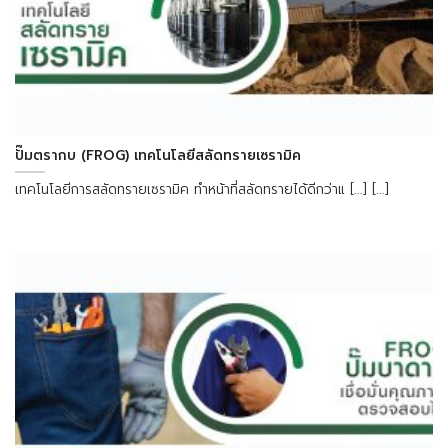
ปั๊มตรากบ (FROG) เทคโนโลยีสลัดทรายเซรามิค
เทคโนโลยีการสลัดทรายเซรามิค ทำหน้าที่สลัดทรายได้ดีกว่าแ [...] [...]