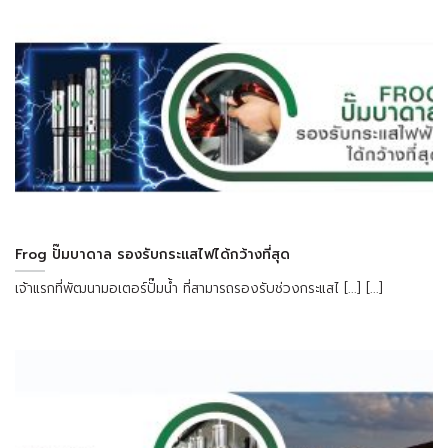
Frog ปั๊มบาดาล รองรับกระแสไฟได้กว้างที่สุด
เจ้าแรกที่พัฒนามอเตอร์ปั๊มน้ำ ที่สามารถรองรับช่วงกระแสไ [...] [...]