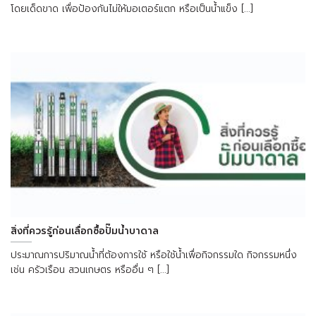
โดยเด็ดขาด เพื่อป้องกันไม่ให้มอเตอร์แตก หรือเป็นน้ำแข็ง [...]
สิ่งที่ควรรู้ก่อนเลื่อกซื้อปั๊มน้ำบาดาล
ประมาณการปริมาณน้ำที่ต้องการใช้ หรือใช้น้ำเพื่อกิจกรรมใด กิจกรรมหนึ่ง
เช่น ครัวเรือน สวนเกษตร หรืออื่น ๆ [...]