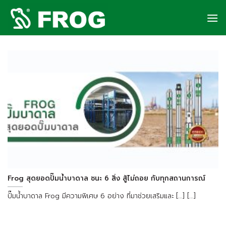
Skip
to
content
Frog สุดยอดปั๊มน้ำบาดาล ชนะ 6 สิ่ง สู้ไม่ถอย กับทุกสถานการณ์
ปั๊มน้ำบาดาล Frog มีความพิเศษ 6 อย่าง ที่มาช่วยเสริมและ [...] [...]