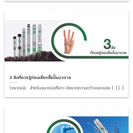
3 สิ่งที่ควรรู้ก่อนเลือกซื้อปั๊มบาดาล
1.ขนาดบ่อ : สำหรับขนาดบ่อที่เจาะ มีขนาดความกว้างของบ่อเ [...] [...]