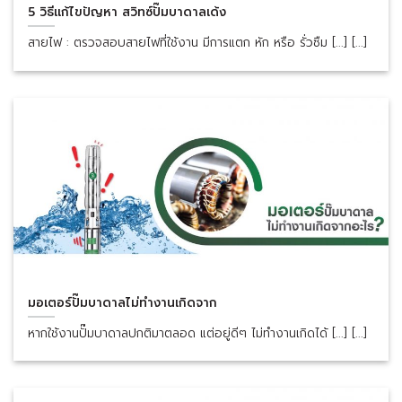
5 วิธีแก้ไขปัญหา สวิทซ์ปั๊มบาดาลเด้ง
สายไฟ : ตรวจสอบสายไฟที่ใช้งาน มีการแตก หัก หรือ รั่วซืม [...] [...]
มอเตอร์ปั๊มบาดาลไม่ทำงานเกิดจาก
หากใช้งานปั๊มบาดาลปกติมาตลอด แต่อยู่ดีๆ ไม่ทำงานเกิดได้ [...] [...]