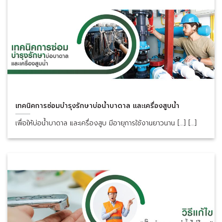
เทคนิคการซ่อมบำรุงรักษาบ่อน้ำบาดาล และเครื่องสูบน้ำ
เพื่อให้บ่อน้ำบาดาล และเครื่องสูบ มีอายุการใช้งานยาวนาน [...] [...]