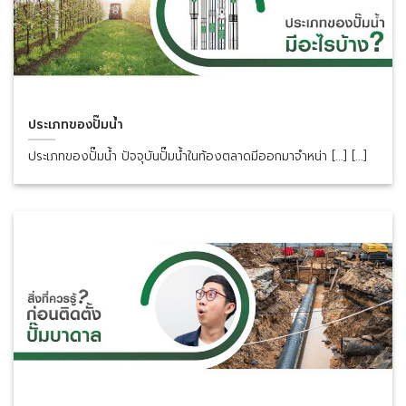
ประเภทของปั๊มน้ำ
ประเภทของปั๊มน้ำ ปัจจุบันปั๊มน้ำในท้องตลาดมีออกมาจำหน่า [...] [...]