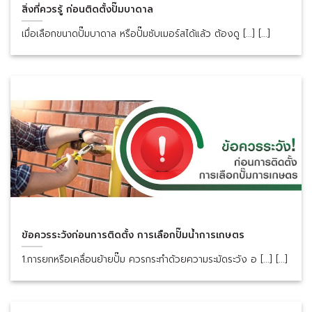
สิ่งที่ควรรู้ ก่อนติดตั้งปั๊มบาดาล
เมื่อเลือกขนาดปั๊มบาดาล หรือปั๊มซับเมอร์สได้แล้ว ต้องดู [...] [...]
ข้อควรระวังก่อนการติดตั้ง การเลือกปั๊มน้ำการเกษตร
1.การยกหรือเคลื่อนย้ายปั๊ม ควรกระทำด้วยความระมัดระวัง อ [...] [...]