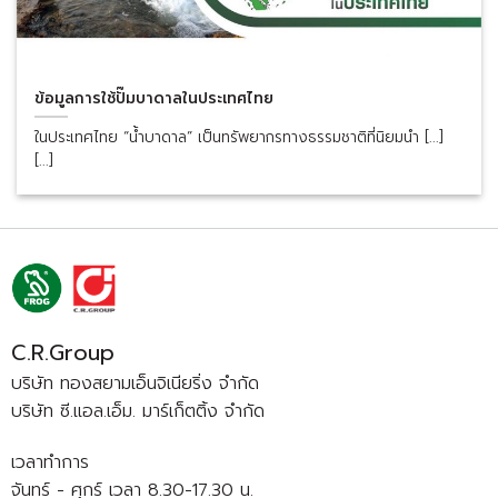
ข้อมูลการใช้ปั๊มบาดาลในประเทศไทย
ในประเทศไทย “น้ำบาดาล” เป็นทรัพยากรทางธรรมชาติที่นิยมนำ [...]
[...]
C.R.Group
บริษัท ทองสยามเอ็นจิเนียริ่ง จำกัด
บริษัท ซี.แอล.เอ็ม. มาร์เก็ตติ้ง จำกัด
เวลาทำการ
จันทร์ - ศุกร์ เวลา 8.30-17.30 น.