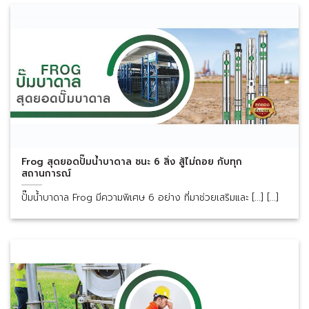
Frog สุดยอดปั๊มน้ำบาดาล ชนะ 6 สิ่ง สู้ไม่ถอย กับทุก
สถานการณ์
ปั๊มน้ำบาดาล Frog มีความพิเศษ 6 อย่าง ที่มาช่วยเสริมและ [...] [...]