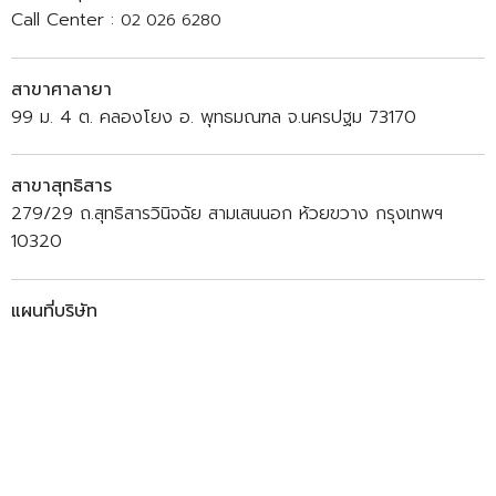
Call Center :
02 026 6280
สาขาศาลายา
99 ม. 4 ต. คลองโยง อ. พุทธมณฑล จ.นครปฐม 73170
สาขาสุทธิสาร
279/29 ถ.สุทธิสารวินิจฉัย สามเสนนอก ห้วยขวาง กรุงเทพฯ
10320
แผนที่บริษัท