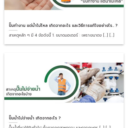
ปั๊มทำงาน แต่น้ำไม่ไหล เกิดจากอะไร และวิธีการแก้ไขอย่างไร.. ?
สาเหตุหลัก ๆ มี 4 ข้อดังนี้ 1. ขนาดมอเตอร์ : เพราะขนาดข [...] [...]
ปั๊มน้ำไม่จ่ายน้ำ เกิดจากอะไร ?
ปั๊มน้ำที่เราใช้กันทั่วไป ทั้งภาคอุตสาหกรรม และการเกษตร [...] [...]