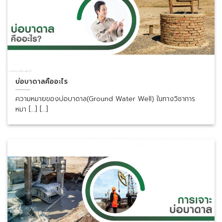
บ่อบาดาลคืออะไร
ความหมายของบ่อบาดาล(Ground Water Well) ในทางวิชาการ
หมา [...] [...]