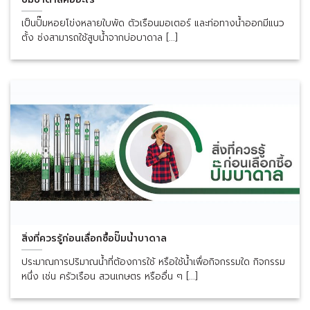
เป็นปั๊มหอยโข่งหลายใบพัด ตัวเรือนมอเตอร์ และท่อทางน้ำออกมีแนว
ตั้ง ซ่งสามารถใช้สูบน้ำจากบ่อบาดาล [...]
สิ่งที่ควรรู้ก่อนเลื่อกซื้อปั๊มน้ำบาดาล
ประมาณการปริมาณน้ำที่ต้องการใช้ หรือใช้น้ำเพื่อกิจกรรมใด กิจกรรม
หนึ่ง เช่น ครัวเรือน สวนเกษตร หรืออื่น ๆ [...]