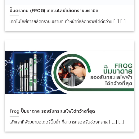
ปั๊มตรากบ (FROG) เทคโนโลยีสลัดทรายเซรามิค
เทคโนโลยีการสลัดทรายเซรามิค ทำหน้าที่สลัดทรายได้ดีกว่าแ [...] [...]
Frog ปั๊มบาดาล รองรับกระแสไฟได้กว้างที่สุด
เจ้าแรกที่พัฒนามอเตอร์ปั๊มน้ำ ที่สามารถรองรับช่วงกระแสไ [...] [...]