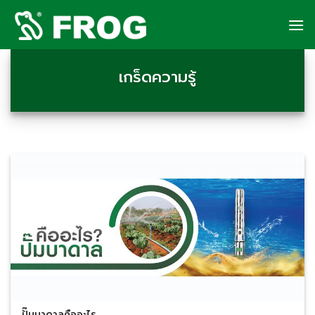
Skip
to
content
เกร็ดความรู้
ปั๊มบาดาลคืออะไร