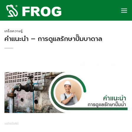
Skip
to
content
เกร็ดความรู้
คำแนะนำ – การดูแลรักษาปั๊มบาดาล