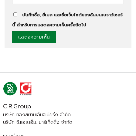
บันทึกชื่อ, อีเมล และชื่อเว็บไซต์ของฉันบนเบราว์เซอร์
นี้ สำหรับการแสดงความเห็นครั้งถัดไป
C.R.Group
บริษัท ทองสยามเอ็นจิเนียริ่ง จำกัด
บริษัท ซี.แอล.เอ็ม. มาร์เก็ตติ้ง จำกัด