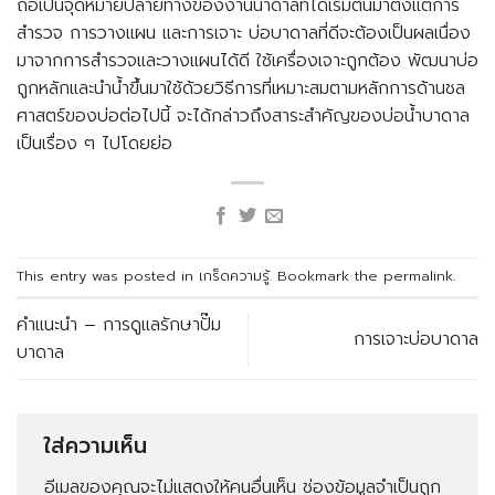
ถือเป็นจุดหมายปลายทางของงานน้ำดาลที่ได้เริ่มต้นมาตั้งแต่การ
สำรวจ การวางแผน และการเจาะ บ่อบาดาลที่ดีจะต้องเป็นผลเนื่อง
มาจากการสำรวจและวางแผนได้ดี ใช้เครื่องเจาะถูกต้อง พัฒนาบ่อ
ถูกหลักและนำน้ำขึ้นมาใช้ด้วยวิธีการที่เหมาะสมตามหลักการด้านชล
ศาสตร์ของบ่อต่อไปนี้ จะได้กล่าวถึงสาระสำคัญของบ่อน้ำบาดาล
เป็นเรื่อง ๆ ไปโดยย่อ
This entry was posted in
เกร็ดความรู้
. Bookmark the
permalink
.
คำแนะนำ – การดูแลรักษาปั๊ม
การเจาะบ่อบาดาล
บาดาล
ใส่ความเห็น
อีเมลของคุณจะไม่แสดงให้คนอื่นเห็น
ช่องข้อมูลจำเป็นถูก