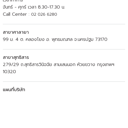
เวลาทำการ
จันทร์ - ศุกร์ เวลา 8.30-17.30 น.
Call Center :
02 026 6280
สาขาศาลายา
99 ม. 4 ต. คลองโยง อ. พุทธมณฑล จ.นครปฐม 73170
สาขาสุทธิสาร
279/29 ถ.สุทธิสารวินิจฉัย สามเสนนอก ห้วยขวาง กรุงเทพฯ
10320
แผนที่บริษัท