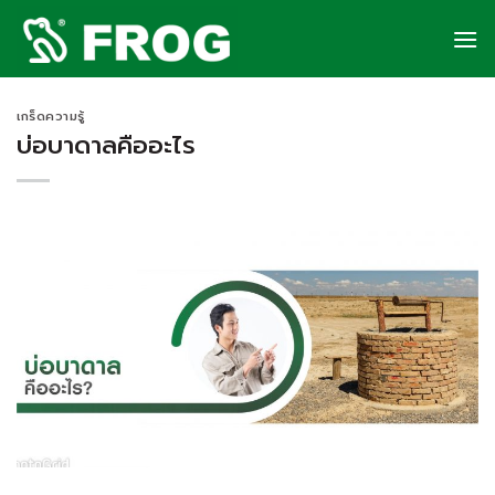
Skip
to
content
เกร็ดความรู้
บ่อบาดาลคืออะไร