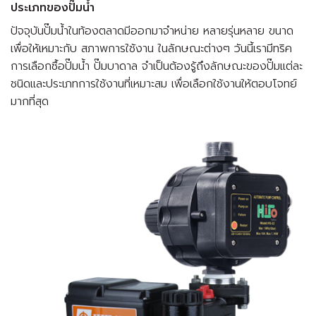
ประเภทของปั๊มน้ำ
ปัจจุบันปั๊มน้ำในท้องตลาดมีออกมาจำหน่าย หลายรุ่นหลาย ขนาด
เพื่อให้เหมาะกับ สภาพการใช้งาน ในลักษณะต่างๆ วันนี้เรามีทริค
การเลือกซื้อปั๊มน้ำ ปั๊มบาดาล จำเป็นต้องรู้ถึงลักษณะของปั๊มแต่ละ
ชนิดและประเภทการใช้งานที่เหมาะสม เพื่อเลือกใช้งานให้ตอบโจทย์
มากที่สุด