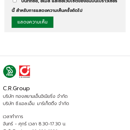
บันทึกชื่อ, อีเมล และชื่อเว็บไซต์ของฉันบนเบราว์เซอร์
นี้ สำหรับการแสดงความเห็นครั้งถัดไป
C.R.Group
บริษัท ทองสยามเอ็นจิเนียริ่ง จำกัด
บริษัท ซี.แอล.เอ็ม. มาร์เก็ตติ้ง จำกัด
เวลาทำการ
จันทร์ - ศุกร์ เวลา 8.30-17.30 น.