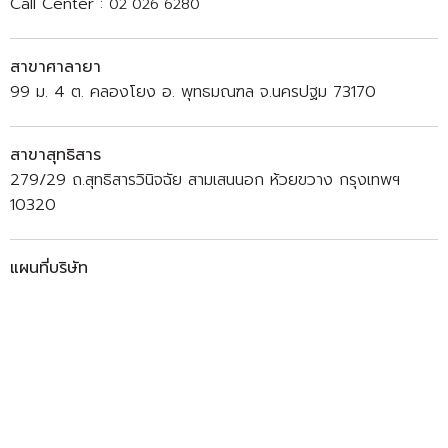
Call Center :
02 026 6280
สาขาศาลายา
99 ม. 4 ต. คลองโยง อ. พุทธมณฑล จ.นครปฐม 73170
สาขาสุทธิสาร
279/29 ถ.สุทธิสารวินิจฉัย สามเสนนอก ห้วยขวาง กรุงเทพฯ
10320
แผนที่บริษัท