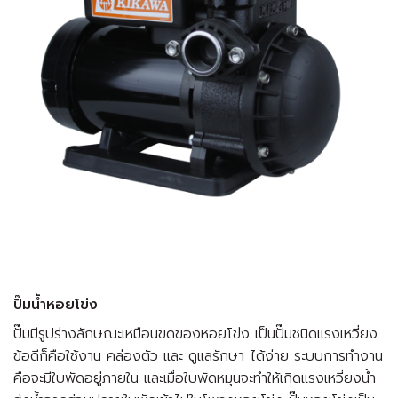
ปั๊มน้ำหอยโข่ง
ปั๊มมีรูปร่างลักษณะเหมือนขดของหอยโข่ง เป็นปั๊มชนิดแรงเหวี่ยง
ข้อดีก็คือใช้งาน คล่องตัว และ ดูแลรักษา ได้ง่าย ระบบการทำงาน
คือจะมีใบพัดอยู่ภายใน และเมื่อใบพัดหมุนจะทำให้เกิดแรงเหวี่ยงน้ำ