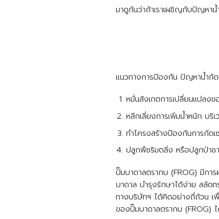
มาดูกันว่าถ้าเราเผชิญกับปัญหาน้ำ
แนวทางการป้องกัน ปัญหาน้ำกัด
หมั่นสังเกตการเปลี่ยนแปลงขอ
หลีกเลี่ยงการเพิ่มน้ำหนัก บริ
ทำโครงสร้างป้องกันการกัดเซ
ปลูกพืชริมตลิ่ง หรือปลูกป่าช
ปั๊มบาดาลตรากบ (FROG) มีการผลิต
บาดาล บำรุงรักษาได้ง่าย สลัดทร
ทางบริษัทฯ ได้คิดอย่างถี่ถ้วน 
ของปั๊มบาดาลตรากบ (FROG) ได