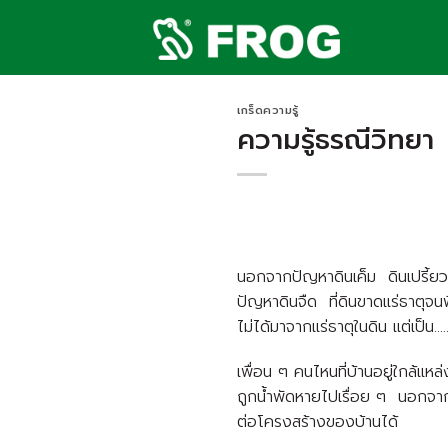
Skip
to
content
เกร็ดความรู้
ความรู้ธรณีวิทยา
นอกจากปัญหาดินเค็ม ดินเปรี้ยว
ปัญหาดินจืด ที่ดินขาดแร่ธาตุจนพ
ไม่ได้มาจากแร่ธาตุในดิน แต่เป็น…..
เพื่อน ๆ คนไหนที่บ้านอยู่ใกล้แหล่
ถูกน้ำพัดหายไปเรื่อย ๆ นอกจากจะ
ต่อโครงสร้างของบ้านได้