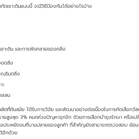
กัดเซาะดินแบบนี้ จะมีวิธีป้องกันได้อย่างไรบ้าง
เซาะดิน และการพังทลายของตลิ่ง
งตลิ่ง
เวณริมตลิ่ง
าะ
ายเลน
ที่ทันสมัย ได้รับการวิจัย และพัฒนาอย่างต่อเนื่องในการคัดเลือกวัสดุ
ายสูงสุด 3% หมดห่วงปัญหาจุกจิก ด้วยการเลือกบำรุงรักษา หรือเปลี่ย
เพื่อประหยัดงบที่บานปลายของลูกค้า ที่สำคัญยังสามารถตรวจสอบ ย้อน
้อีกด้วย