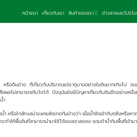
หน้าแรก
เกี่ยวกับเรา
สินค้าของเรา
ข่าวสารและโปรโมช
 หรือดินด่าง ที่เกี่ยวกับปริมาณแร่ธาตุบางอย่างในดินมากเกินไป จน
ืชผลไม่สามารถเติบโตได้ ปัจจุบันยังมีปัญหาเกี่ยวกับดินอีกอย่างหนึ่งที
น้ำ
งน้ำ หรือใกล้ทะเลน่าจะเคยสังเกตกันบ้างว่า เมื่อน้ำซัดเข้ากับตลิ่งหรือหา
ทำให้พื้นดินที่สามารถนำมาใช้ได้ของเราลดลง แถมถ้าน้ำกินพื้นที่เข้าม