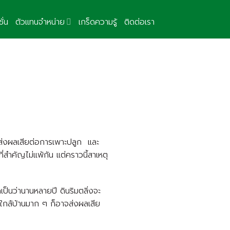
ั่น
ตัวแทนจำหน่าย
เกร็ดความรู้
ติดต่อเรา
ส่งผลเสียต่อการเพาะปลูก และ
่สำคัญไม่แพ้กัน แต่คราวนี้สาเหตุ
ดเป็นว่านานหลายปี ดินริมตลิ่งจะ
าใกล้บ้านมาก ๆ ก็อาจส่งผลเสีย